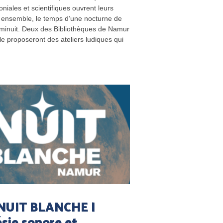
oniales et scientifiques ouvrent leurs
 ensemble, le temps d’une nocturne de
minuit. Deux des Bibliothèques de Namur
le proposeront des ateliers ludiques qui
NUIT BLANCHE |
sie sonore et