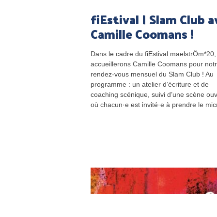
fiEstival | Slam Club a
Camille Coomans !
Dans le cadre du fiEstival maelstrÖm*20
accueillerons Camille Coomans pour not
rendez-vous mensuel du Slam Club ! Au
programme : un atelier d’écriture et de
coaching scénique, suivi d’une scène ouv
où chacun·e est invité·e à prendre le mic