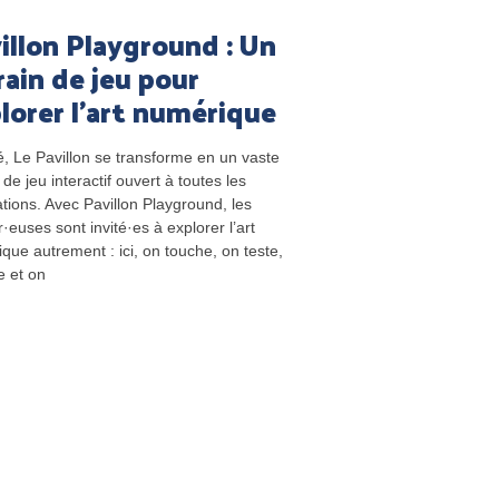
illon Playground : Un
rain de jeu pour
lorer l’art numérique
é, Le Pavillon se transforme en un vaste
 de jeu interactif ouvert à toutes les
tions. Avec Pavillon Playground, les
r·euses sont invité·es à explorer l’art
que autrement : ici, on touche, on teste,
e et on