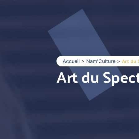
Art du 
Accueil
>
Nam'Culture
>
Art du Spec