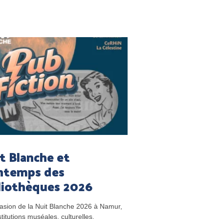
t Blanche et
ntemps des
liothèques 2026
casion de la Nuit Blanche 2026 à Namur,
titutions muséales, culturelles,