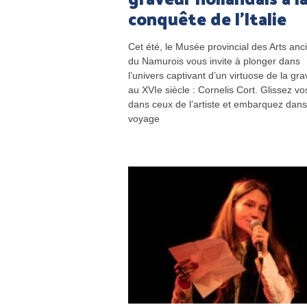
conquête de l’Italie
Cet été, le Musée provincial des Arts anc
du Namurois vous invite à plonger dans
l’univers captivant d’un virtuose de la gr
au XVIe siècle : Cornelis Cort. Glissez vo
dans ceux de l’artiste et embarquez dan
voyage