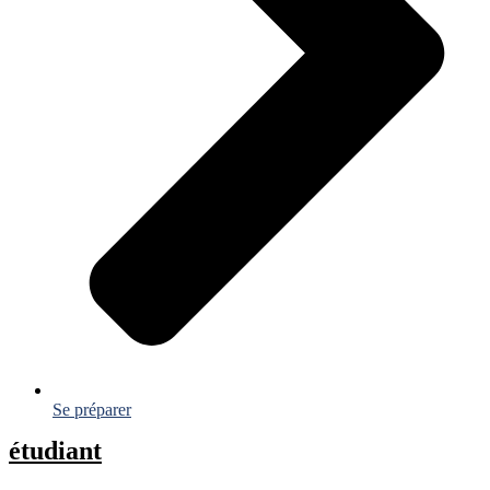
Se préparer
étudiant